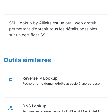
SSL Lookup by
Allinks
est un outil web gratuit
permettant d'obtenir tous les détails possibles
sur un certificat SSL.
Outils similaires
Reverse IP Lookup
Rechercher le domaine/hôte associé à une adresse IP.
DNS Lookup
Trouvez les enregistrements DNS A, AAAA, CNAME, MX, NS, TXT, SOA d'un hôte.