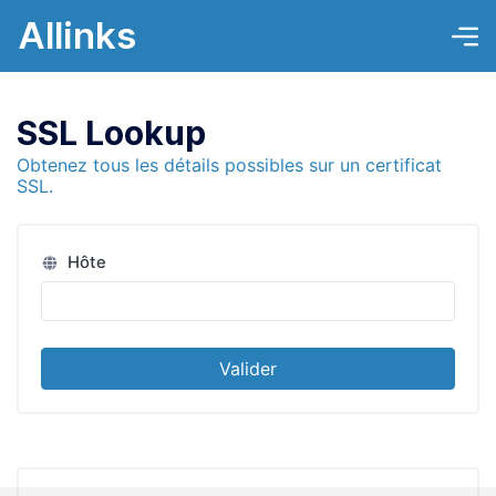
Allinks
SSL Lookup
Obtenez tous les détails possibles sur un certificat
SSL.
Hôte
Valider