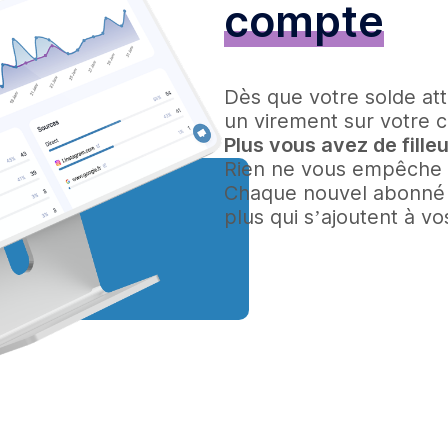
compte
Dès que votre solde at
un virement sur votre 
Plus vous avez de fille
Rien ne vous empêche d
Chaque nouvel abonné q
plus qui s’ajoutent à v