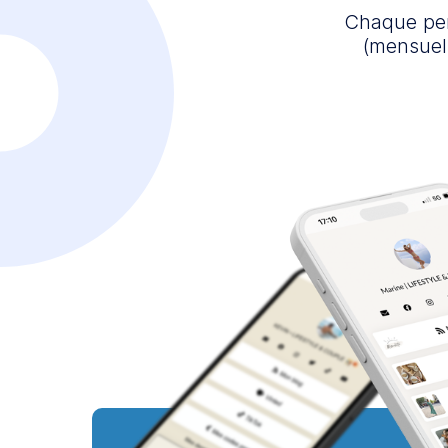
Chaque per
(mensuel