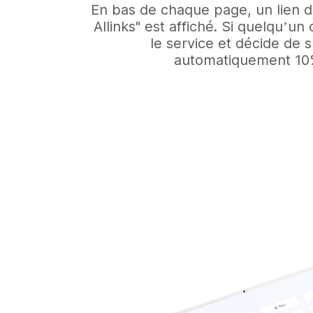
En bas de chaque page, un lien d
Allinks" est affiché. Si quelqu’u
le service et décide de
automatiquement 10