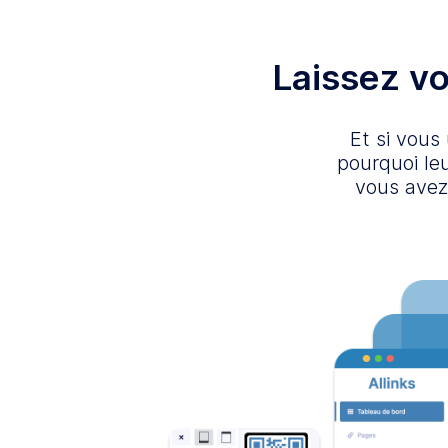
Laissez vot
Et si vous
pourquoi le
vous avez