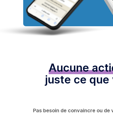
Aucune acti
juste ce que 
Pas besoin de convaincre ou de v