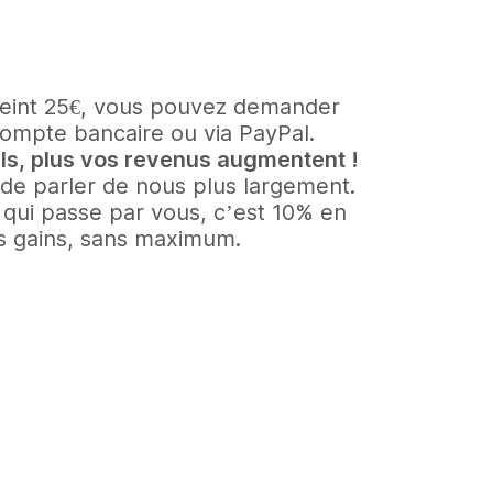
teint 25€, vous pouvez demander
compte bancaire ou via PayPal.
uls, plus vos revenus augmentent !
e parler de nous plus largement.
ui passe par vous, c’est 10% en
os gains, sans maximum.