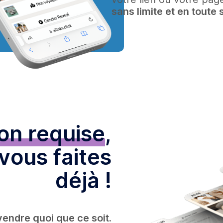
sans limite et en toute s
on requise
,
vous faites
déjà !
endre quoi que ce soit.