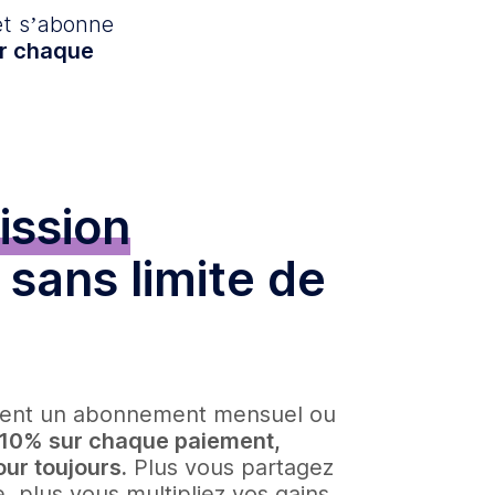
et s’abonne
ur chaque
ssion
sans limite de
issent un abonnement mensuel ou
10% sur chaque paiement,
ur toujours.
Plus vous partagez
, plus vous multipliez vos gains,