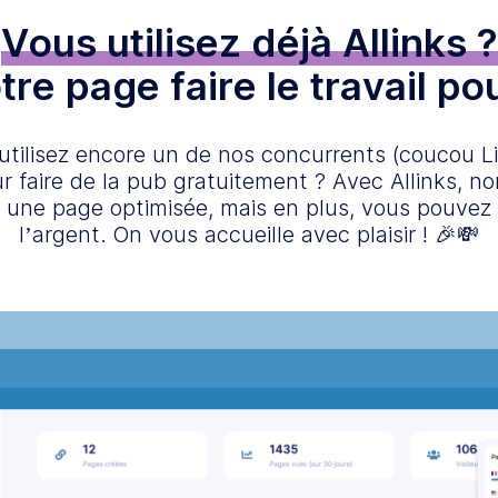
Vous utilisez déjà Allinks ?
re page faire le travail po
 utilisez encore un de nos concurrents (coucou Li
ur faire de la pub gratuitement ? Avec Allinks, n
 une page optimisée, mais en plus, vous pouvez
l’argent. On vous accueille avec plaisir ! 🎉💸