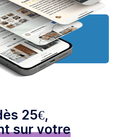
dès 25€,
t sur votre