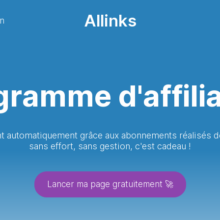
Allinks
on
ramme d'affili
nt automatiquement grâce aux abonnements réalisés d
sans effort, sans gestion, c'est cadeau !
Lancer ma page gratuitement 🚀