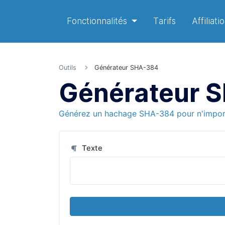
Fonctionnalités
Tarifs
Affiliati
Outils
Générateur SHA-384
Générateur 
Générez un hachage SHA-384 pour n'import
Texte