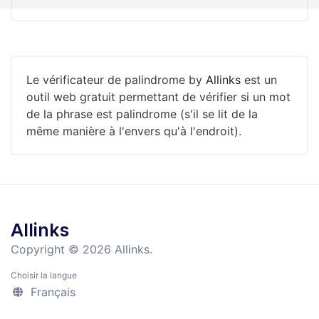
Le vérificateur de palindrome by
Allinks
est un
outil web gratuit permettant de vérifier si un mot
de la phrase est palindrome (s'il se lit de la
même manière à l'envers qu'à l'endroit).
Allinks
Copyright © 2026 Allinks.
Choisir la langue
Français