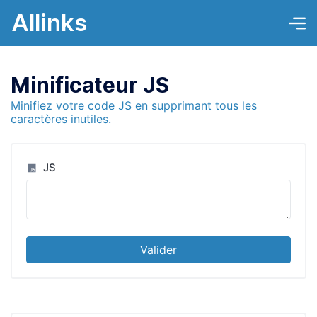
Allinks
Minificateur JS
Minifiez votre code JS en supprimant tous les
caractères inutiles.
JS
Valider