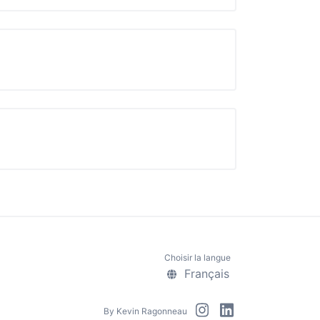
Choisir la langue
Français
By
Kevin Ragonneau