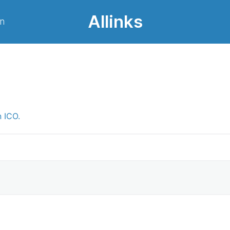
Allinks
on
 ICO.