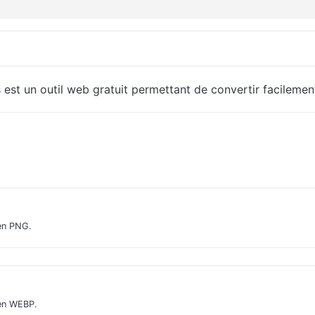
s
est un outil web gratuit permettant de convertir facileme
en PNG.
 en WEBP.