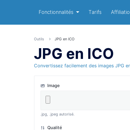
Fonctionnalités
Tarifs
Affiliati
Outils
JPG en ICO
JPG en ICO
Convertissez facilement des images JPG en
Image
.jpg, .jpeg autorisé.
Qualité