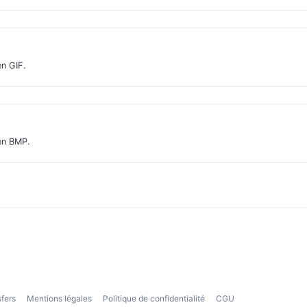
n GIF.
en BMP.
sfers
Mentions légales
Politique de confidentialité
CGU