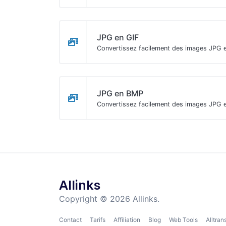
JPG en GIF
Convertissez facilement des images JPG e
JPG en BMP
Convertissez facilement des images JPG 
Allinks
Copyright © 2026 Allinks.
Contact
Tarifs
Affiliation
Blog
Web Tools
Alltran