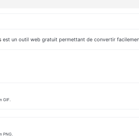
s
est un outil web gratuit permettant de convertir facilem
n GIF.
en PNG.