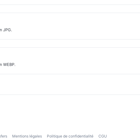
en JPG.
en WEBP.
sfers
Mentions légales
Politique de confidentialité
CGU