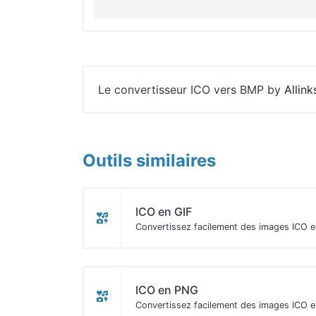
Le convertisseur ICO vers BMP by
Allink
Outils similaires
ICO en GIF
Convertissez facilement des images ICO e
ICO en PNG
Convertissez facilement des images ICO 