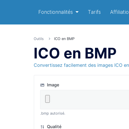
Fonctionnalités
Tarifs
Affiliati
Outils
ICO en BMP
ICO en BMP
Convertissez facilement des images ICO e
Image
.bmp autorisé.
Qualité