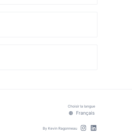
Choisir la langue
Français
By
Kevin Ragonneau