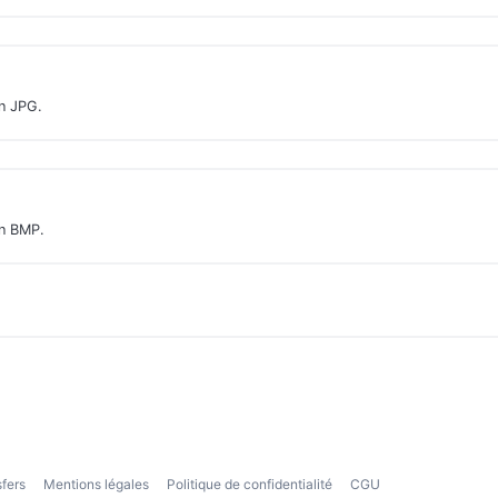
n JPG.
en BMP.
sfers
Mentions légales
Politique de confidentialité
CGU