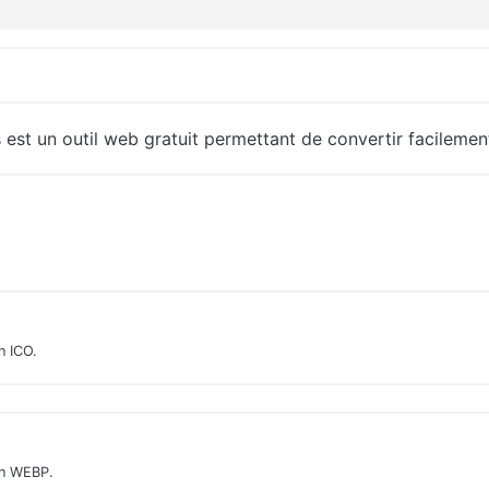
s
est un outil web gratuit permettant de convertir facileme
n ICO.
en WEBP.