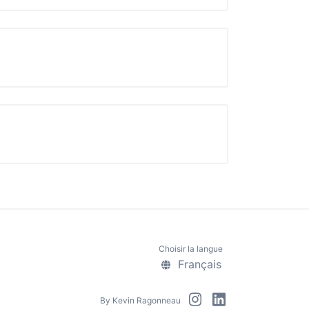
Choisir la langue
Français
By
Kevin Ragonneau