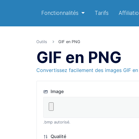
Fonctionnalités
Tarifs
Affiliati
Outils
GIF en PNG
GIF en PNG
Convertissez facilement des images GIF en
Image
.bmp autorisé.
Qualité