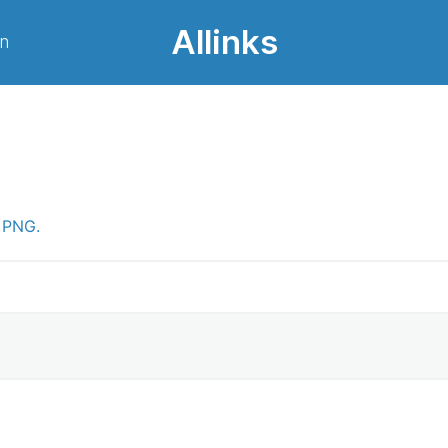
Allinks
on
 PNG.