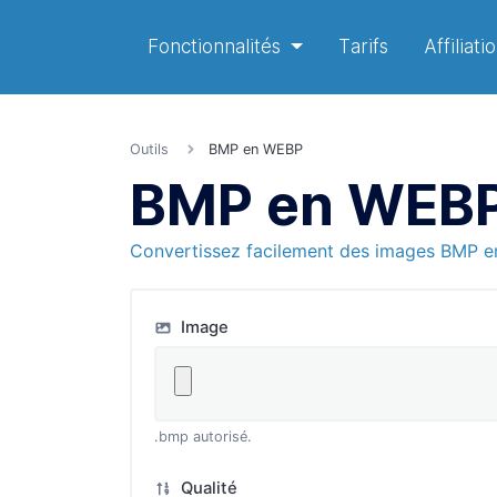
Fonctionnalités
Tarifs
Affiliati
Outils
BMP en WEBP
BMP en WEB
Convertissez facilement des images BMP 
Image
.bmp autorisé.
Qualité