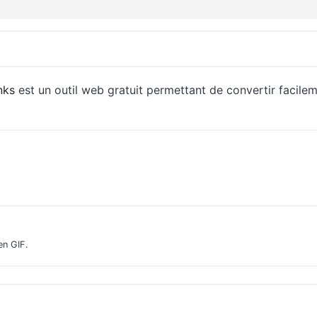
nks
est un outil web gratuit permettant de convertir facil
en GIF.