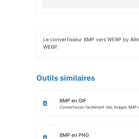
Le convertisseur BMP vers WEBP by
Alli
WEBP.
Outils similaires
BMP en GIF
Convertissez facilement des images BMP 
BMP en PNG