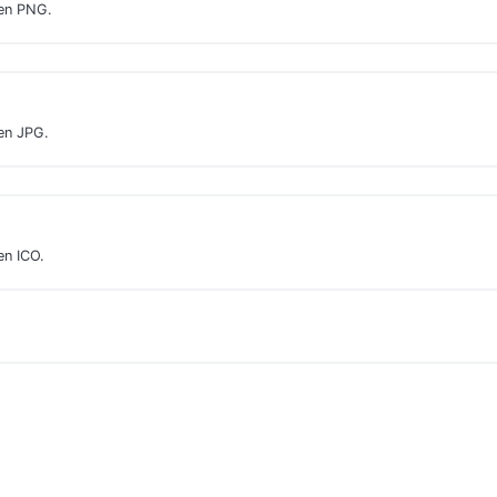
 en PNG.
en JPG.
en ICO.