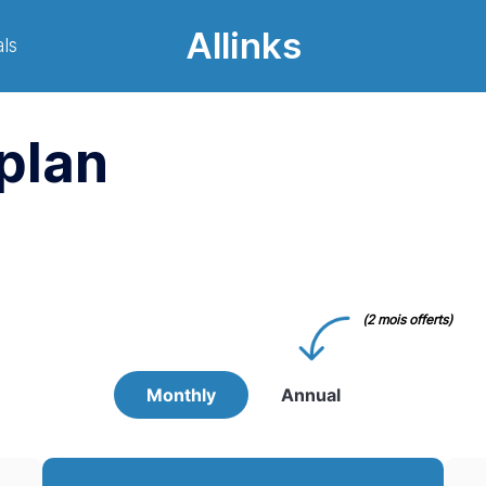
Allinks
ls
plan
Monthly
Annual