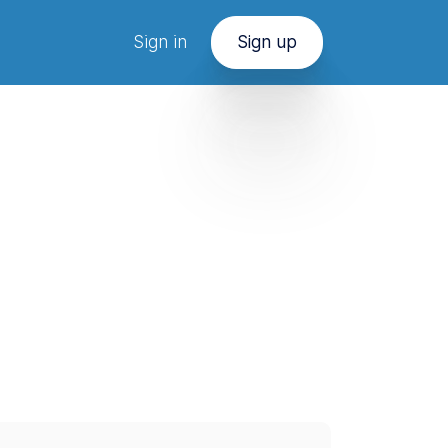
Sign in
Sign up