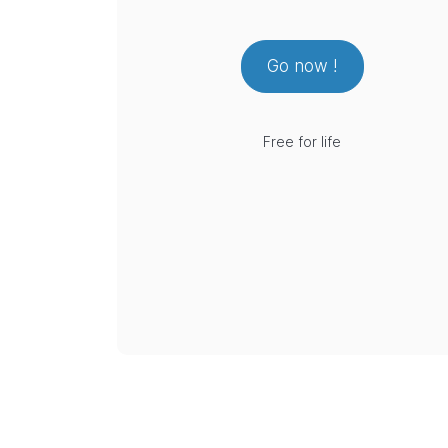
Go now !
Free for life