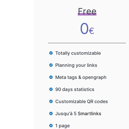
Free
0
€
Totally customizable
Planning your links
Meta tags & opengraph
90 days statistics
Customizable QR codes
Jusqu'à 5
Smartlinks
1 page