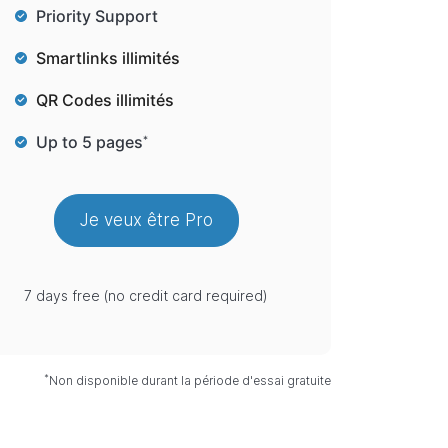
Priority Support
Smartlinks illimités
QR Codes illimités
Up to 5 pages
*
Je veux être Pro
7 days free (no credit card required)
*
Non disponible durant la période d'essai gratuite