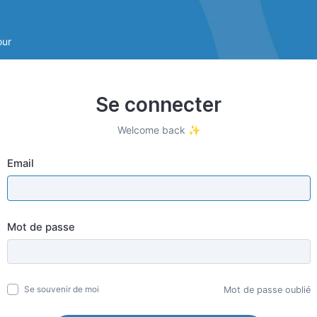
our
Se connecter
Welcome back ✨
Email
Mot de passe
Mot de passe oublié
Se souvenir de moi