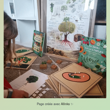
Page créée avec
Allinks
✨