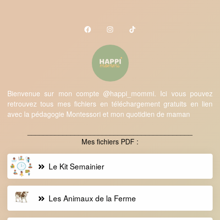
Bienvenue sur mon compte @happi_mommi. Ici vous pouvez
retrouvez tous mes fichiers en téléchargement gratuits en lien
avec la pédagogie Montessori et mon quotidien de maman
__________________________________________
Mes fichiers PDF :
Le Kit Semainier
Les Animaux de la Ferme