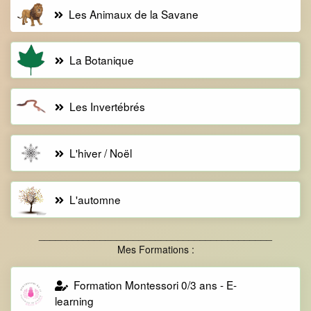
Les Animaux de la Savane
La Botanique
Les Invertébrés
L'hiver / Noël
L'automne
__________________________________________
Mes Formations :
Formation Montessori 0/3 ans - E-
learning